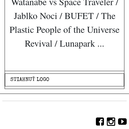
Watanabe vs Space Traveler /
Jablko Noci / BUFET / The
Plastic People of the Universe
Revival / Lunapark ...
STIAHNUŤ LOGO
Sociálne siete, na ktorých sme