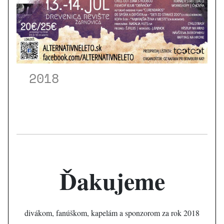
2018
Ďakujeme
divákom, fanúškom, kapelám a sponzorom za rok 2018