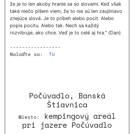
že je to len akoby hranie sa so slovami. Keď však
také niečo píšem viem, že to nie sú len zaujímavo
znejúce slová. Je to príbeh alebo pocit. Alebo
popis pocitu. Alebo tak. Nech sa každý
rozvibruje, ako chce. Veď je to celé aj hra." (Dan)
-----------------
Nalaďte sa:
TU
Počúvadlo, Banská
Štiavnica
kempingový areál
Miesto:
pri jazere Počúvadlo