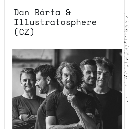
Dan Bárta &
Illustratosphere
(CZ)