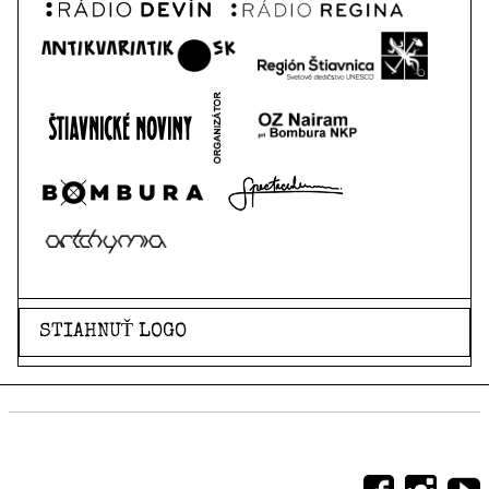
STIAHNUŤ LOGO
Sociálne siete, na ktorých sme