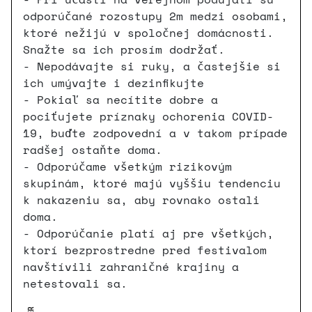
odporúčané rozostupy 2m medzi osobami,
ktoré nežijú v spoločnej domácnosti.
Snažte sa ich prosím dodržať.
- Nepodávajte si ruky, a častejšie si
ich umývajte i dezinfikujte
- Pokiaľ sa necítite dobre a
pociťujete príznaky ochorenia COVID-
19, buďte zodpovední a v takom prípade
radšej ostaňte doma.
- Odporúčame všetkým rizikovým
skupinám, ktoré majú vyššiu tendenciu
k nakazeniu sa, aby rovnako ostali
doma.
- Odporúčanie platí aj pre všetkých,
ktorí bezprostredne pred festivalom
navštívili zahraničné krajiny a
netestovali sa.