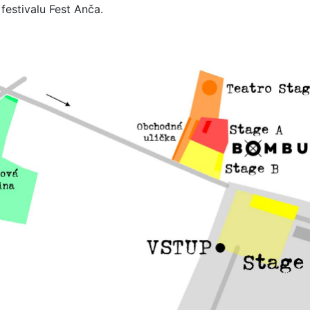
estivalu Fest Anča.