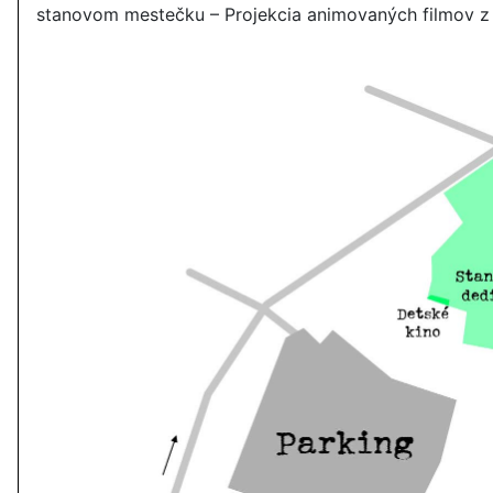
stanovom mestečku – Projekcia animovaných filmov z f