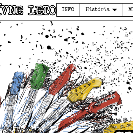
INFO
História
M