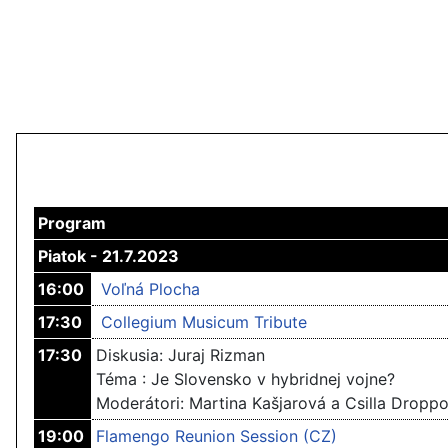
Program
Piatok - 21.7.2023
16:00
Voľná Plocha
17:30
Collegium Musicum Tribute
17:30
Diskusia: Juraj Rizman
Téma : Je Slovensko v hybridnej vojne?
Moderátori: Martina Kašjarová a Csilla Dropp
19:00
Flamengo Reunion Session (CZ)