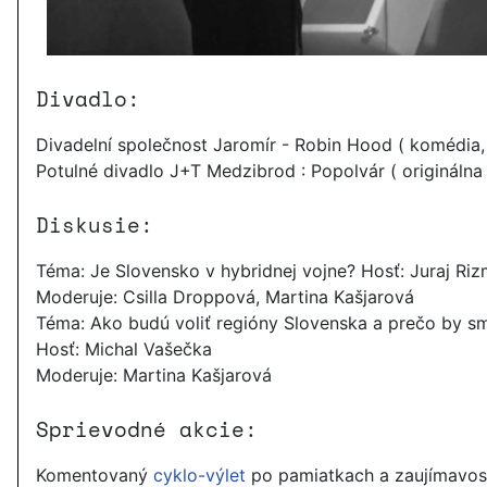
Divadlo:
Divadelní společnost Jaromír - Robin Hood ( komédia,
Potulné divadlo J+T Medzibrod : Popolvár ( originálna 
Diskusie:
Téma: Je Slovensko v hybridnej vojne? Hosť: Juraj Ri
Moderuje: Csilla Droppová, Martina Kašjarová
Téma: Ako budú voliť regióny Slovenska a prečo by sm
Hosť: Michal Vašečka
Moderuje: Martina Kašjarová
Sprievodné akcie:
Komentovaný
cyklo-výlet
po pamiatkach a zaujímavost