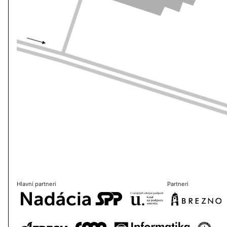
Hlavní partneri
Partneri