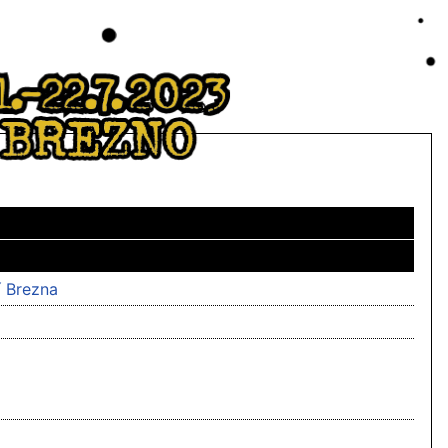
í Brezna