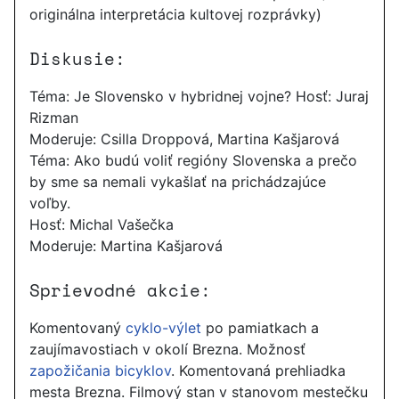
originálna interpretácia kultovej rozprávky)
Diskusie:
Téma: Je Slovensko v hybridnej vojne? Hosť: Juraj
Rizman
Moderuje: Csilla Droppová, Martina Kašjarová
Téma: Ako budú voliť regióny Slovenska a prečo
by sme sa nemali vykašlať na prichádzajúce
voľby.
Hosť: Michal Vašečka
Moderuje: Martina Kašjarová
Sprievodné akcie:
Komentovaný
cyklo-výlet
po pamiatkach a
zaujímavostiach v okolí Brezna. Možnosť
zapožičania bicyklov
. Komentovaná prehliadka
mesta Brezna. Filmový stan v stanovom mestečku