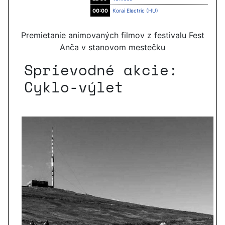
00:00
Korai Electric (HU)
Premietanie animovaných filmov z festivalu Fest
Anča v stanovom mestečku
Sprievodné akcie:
Cyklo-výlet