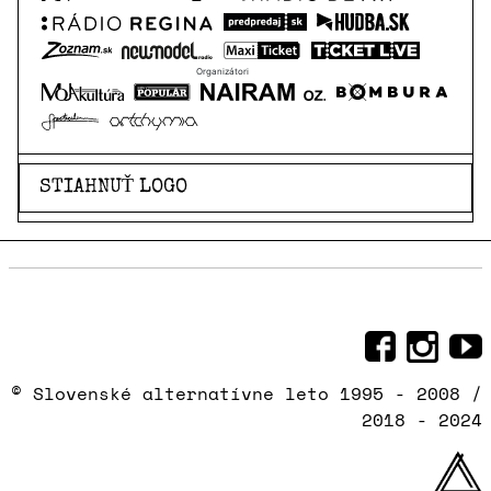
Organizátori
STIAHNUŤ LOGO
Sociálne siete, na ktorých sme
© Slovenské alternatívne leto 1995 - 2008 /
2018 - 2024