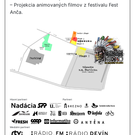
– Projekcia animovaných filmov z festivalu Fest
Anča.
Hlavní partneri
Partneri
Mediálni partneri